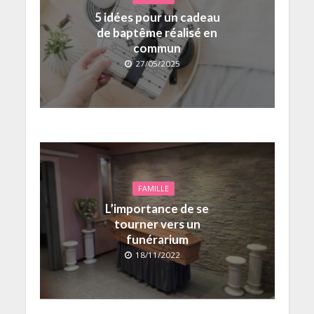
5 idées pour un cadeau
de baptême réalisé en
commun
27/05/2025
FAMILLE
L’importance de se
tourner vers un
funérarium
18/11/2022