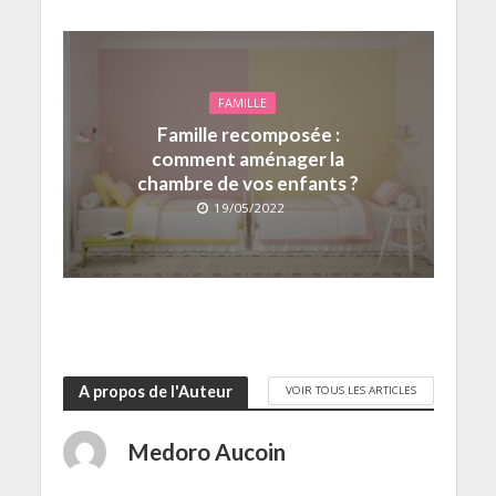
FAMILLE
Famille recomposée :
comment aménager la
chambre de vos enfants ?
19/05/2022
A propos de l'Auteur
VOIR TOUS LES ARTICLES
Medoro Aucoin