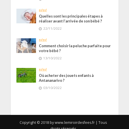
BÉBÉ
Quelles sont les principales étapes à
réaliser avant l’arrivée de son bébé ?
22/11/2022
BÉBÉ
Comment choisir la peluche parfaite pour
votre bébé ?
13/10/2022
BÉBÉ
Où acheter des jouets enfants à
Antananarivo ?
03/10/2022
Copyright © 2018 by www.lemiroirdesfees.fr | Tous
droits réservés