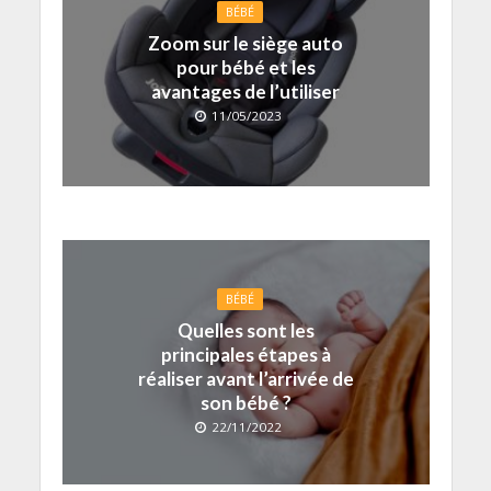
BÉBÉ
Zoom sur le siège auto
pour bébé et les
avantages de l’utiliser
11/05/2023
BÉBÉ
Quelles sont les
principales étapes à
réaliser avant l’arrivée de
son bébé ?
22/11/2022