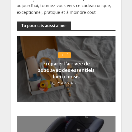
aujourd’hui, tournez-vous vers ce cadeau unique,
exceptionnel, pratique et à moindre cout.
Tu pourrais aussi aimer
BÉBÉ
Préparer l’arrivée de
bébé avec des essentiels
bien choisis
21/07/2025