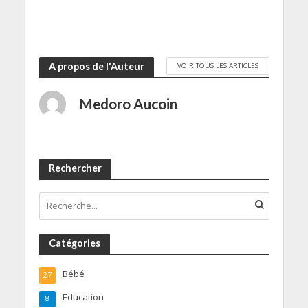
A propos de l'Auteur
VOIR TOUS LES ARTICLES
Medoro Aucoin
Rechercher
Catégories
Bébé
27
Education
8