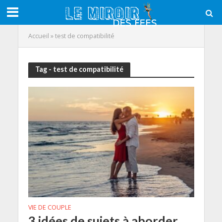
Accueil
»
test de compatibilité
Tag - test de compatibilité
VIE DE COUPLE
3 idées de sujets à aborder